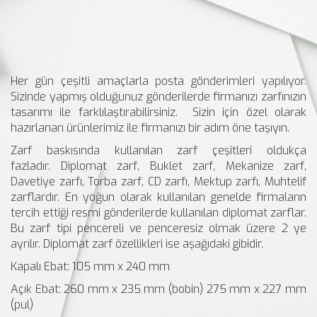
Her gün çeşitli amaçlarla posta gönderimleri yapılıyor.
Sizinde yapmış olduğunuz gönderilerde firmanızı zarfınızın
tasarımı ile farklılaştırabilirsiniz. Sizin için özel olarak
hazırlanan ürünlerimiz ile firmanızı bir adım öne taşıyın.
Zarf baskısında kullanılan zarf çeşitleri oldukça
fazladır. Diplomat zarf, Buklet zarf, Mekanize zarf,
Davetiye zarfı, Torba zarf, CD zarfı, Mektup zarfı, Muhtelif
zarflardır. En yoğun olarak kullanılan genelde firmaların
tercih ettiği resmi gönderilerde kullanılan diplomat zarflar.
Bu zarf tipi pencereli ve penceresiz olmak üzere 2 ye
ayrılır. Diplomat zarf özellikleri ise aşağıdaki gibidir.
Kapalı Ebat: 105 mm x 240 mm
Açık Ebat: 260 mm x 235 mm (bobin) 275 mm x 227 mm
(pul)