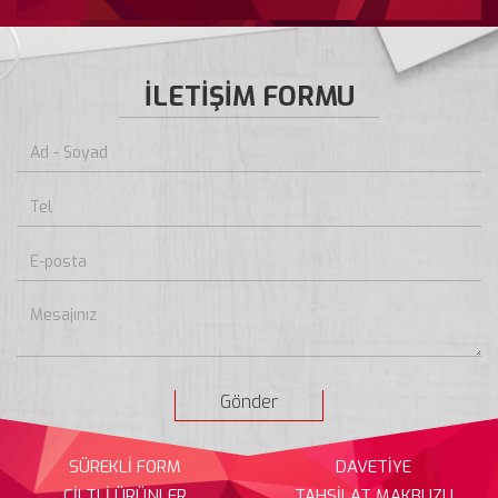
İLETİŞİM FORMU
Gönder
SÜREKLİ FORM
DAVETİYE
CİLTLİ ÜRÜNLER
TAHSİLAT MAKBUZU