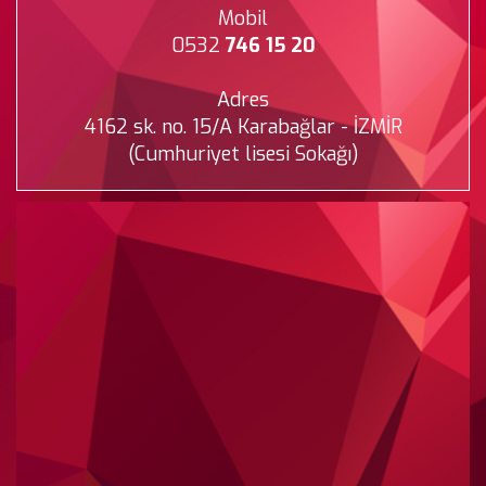
Mobil
0532
746 15 20
Adres
4162 sk. no. 15/A Karabağlar - İZMİR
(Cumhuriyet lisesi Sokağı)