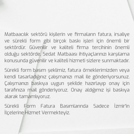
Matbaacılık sektörü kişilerin ve firmaların fatura, irsaliye
ve sürekli form gibi birçok baskı işleri için önemli bir
sektördür. Güvenilir ve kaliteli firma tercihinin önemli
olduğu sektörde, Sedat Matbaası ihtiyaçlarınızı karşılama
konusunda güvenilir ve kaliteli hizmeti sizlere sunmaktadır.
Sürekli form basım şeklimiz, fatura örneklerimizden veya
kendi tasarladığınız çalışmanızı mail ile gönderiyorsunuz.
Çalışmanızı baskıya uygun şekilde hazırlayıp onay için
tarafınıza mail gönderiyoruz. Onay aldığımız işi baskıya
alarak tamamlıyoruz.
Sürekli Form Fatura Basımlarında Sadece İzmir'in
İlçelerine Hizmet Vermekteyiz.