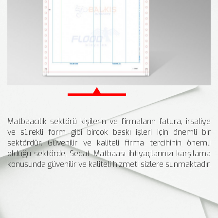
Matbaacılık sektörü kişilerin ve firmaların fatura, irsaliye
ve sürekli form gibi birçok baskı işleri için önemli bir
sektördür. Güvenilir ve kaliteli firma tercihinin önemli
olduğu sektörde, Sedat Matbaası ihtiyaçlarınızı karşılama
konusunda güvenilir ve kaliteli hizmeti sizlere sunmaktadır.